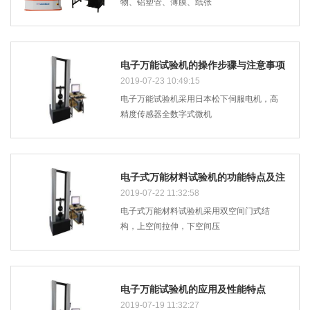
物、铝塑管、薄膜、纸张
电子万能试验机的操作步骤与注意事项
有哪些
2019-07-23 10:49:15
电子万能试验机采用日本松下伺服电机，高
精度传感器全数字式微机
电子式万能材料试验机的功能特点及注
意事项
2019-07-22 11:32:58
电子式万能材料试验机采用双空间门式结
构，上空间拉伸，下空间压
电子万能试验机的应用及性能特点
2019-07-19 11:32:27