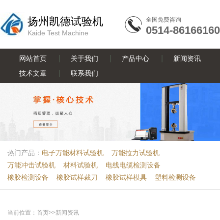
扬州凯德试验机
全国免费咨询
0514-86166160
Kaide Test Machine
网站首页
关于我们
产品中心
新闻资讯
技术文章
联系我们
热门产品：
电子万能材料试验机
万能拉力试验机
万能冲击试验机
材料试验机
电线电缆检测设备
橡胶检测设备
橡胶试样裁刀
橡胶试样模具
塑料检测设备
当前位置：
首页
>>
新闻资讯