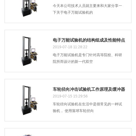
今天本公司技术人员就主要来和大家分享一
下关于电子万能试验机的
电子万能试验机的结构组成及性能特点
你了解吗
2019-07-18 11:28:22
电子万能试验机是专门针对高等院校、科研
院所而设计的新一代双空
车轮径向冲击试验机工作原理及缓冲器
额故障解除方法是什么?
2019-07-15 15:29:56
车轮径向试验机在生活中是很常见的一种试
验机， 使用落球车轮径向