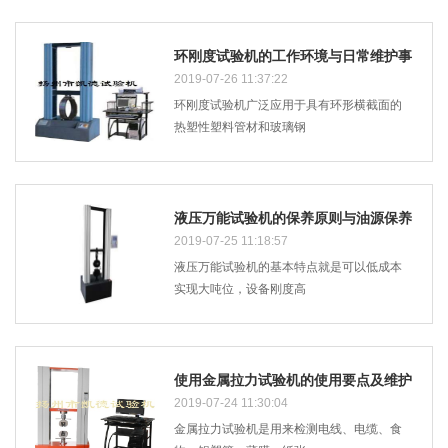
环刚度试验机的工作环境与日常维护事
项
2019-07-26 11:37:22
环刚度试验机广泛应用于具有环形横截面的
热塑性塑料管材和玻璃钢
液压万能试验机的保养原则与油源保养
的四要点
2019-07-25 11:18:57
液压万能试验机的基本特点就是可以低成本
实现大吨位，设备刚度高
使用金属拉力试验机的使用要点及维护
方法有哪些
2019-07-24 11:30:04
金属拉力试验机是用来检测电线、电缆、食