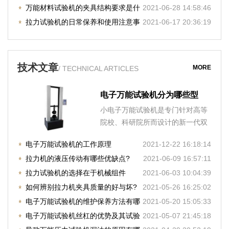
万能材料试验机的夹具结构要求是什
2021-06-28 14:58:46
么？
拉力试验机的日常保养和使用注意事
2021-06-17 20:36:19
项
技术文章
MORE
/ TECHNICAL ARTICLES
电子万能试验机分为哪些型
号?购买时注意哪些事项?
小电子万能试验机是专门针对高等
院校、科研院所而设计的新一代双
空间微机控制电子万能试
电子万能试验机的工作原理
2021-12-22 16:18:14
拉力机的液压传动有哪些优缺点?
2021-06-09 16:57:11
拉力试验机的选择在于机械组件
2021-06-03 10:04:39
如何辨别拉力机夹具质量的好与坏?
2021-05-26 16:25:02
电子万能试验机的维护保养方法有哪
2021-05-20 15:05:33
些?
电子万能试验机丝杠的优势及其试验
2021-05-07 21:45:18