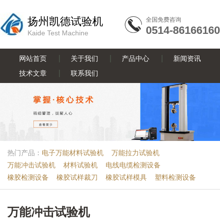
扬州凯德试验机
全国免费咨询
0514-86166160
Kaide Test Machine
网站首页
关于我们
产品中心
新闻资讯
技术文章
联系我们
热门产品：
电子万能材料试验机
万能拉力试验机
万能冲击试验机
材料试验机
电线电缆检测设备
橡胶检测设备
橡胶试样裁刀
橡胶试样模具
塑料检测设备
万能冲击试验机