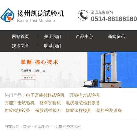
扬州凯德试验机
全国免费咨询
0514-86166160
Kaide Test Machine
网站首页
关于我们
产品中心
新闻资讯
技术文章
联系我们
热门产品：
电子万能材料试验机
万能拉力试验机
万能冲击试验机
材料试验机
电线电缆检测设备
橡胶检测设备
橡胶试样裁刀
橡胶试样模具
塑料检测设备
当前位置：
首页
>>
产品中心
>>
万能冲击试验机