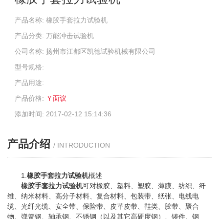
产品名称: 橡胶手套拉力试验机
产品分类: 万能冲击试验机
公司名称: 扬州市江都区凯德试验机械有限公司
型号规格:
产品用途:
产品价格:
￥面议
添加时间: 2017-02-12 15:14:36
产品介绍
/ INTRODUCTION
1.
橡胶
手套
拉力试验
机
概述
橡胶手套拉力试验机
可对橡胶、
塑料
、塑胶、薄膜、纺织、纤
维、纳米材料、高分子材料、复合材料、包装带、
纸张
、电线电
缆、光纤光缆、安全带、保险带、皮革皮带、鞋类、胶带、聚合
物、弹簧钢、轴承钢、不锈钢（以及其它高硬度钢）、铸件、钢