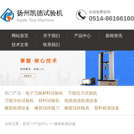
扬州凯德试验机
全国免费咨询
0514-86166160
Kaide Test Machine
网站首页
关于我们
产品中心
新闻资讯
技术文章
联系我们
热门产品：
电子万能材料试验机
万能拉力试验机
万能冲击试验机
材料试验机
电线电缆检测设备
橡胶检测设备
橡胶试样裁刀
橡胶试样模具
塑料检测设备
当前位置：
首页
>>
产品中心
>>
橡胶检测设备