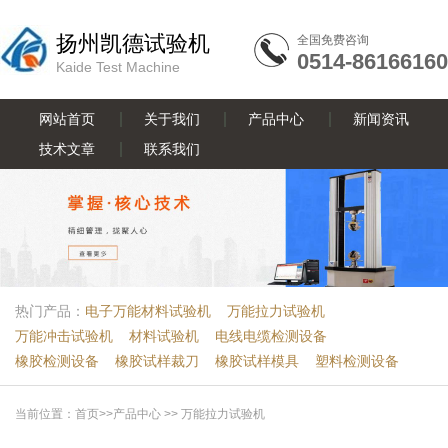
扬州凯德试验机
全国免费咨询
0514-86166160
Kaide Test Machine
网站首页
关于我们
产品中心
新闻资讯
技术文章
联系我们
热门产品：
电子万能材料试验机
万能拉力试验机
万能冲击试验机
材料试验机
电线电缆检测设备
橡胶检测设备
橡胶试样裁刀
橡胶试样模具
塑料检测设备
当前位置：
首页
>>
产品中心
>>
万能拉力试验机