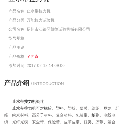
产品名称: 止水带拉力机
产品分类: 万能拉力试验机
公司名称: 扬州市江都区凯德试验机械有限公司
型号规格:
产品用途:
产品价格:
￥面议
添加时间: 2017-02-13 14:09:00
产品介绍
/ INTRODUCTION
止水带
拉力机
概述：
止水带拉力机
可对
橡胶
、
塑料
、塑胶、薄膜、纺织、尼龙、纤
维、纳米材料、高分子材料、复合材料、包装带、
纸张
、电线电
缆、光纤光缆、安全带、保险带、皮革皮带、鞋类、胶带、聚合