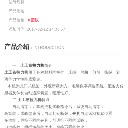
型号规格:
产品用途:
产品价格:
￥面议
添加时间: 2017-02-12 14:33:57
产品介绍
/ INTRODUCTION
一、
土工布
拉力机
简介
土工布拉力机
用于各种材料的拉伸、压缩、弯曲、剪切、撕裂、剥
离等力学性能底测定。
本机为龙门式机架，外观新颖大方。电脑数字调速系统，配备力传
感器及伸长自动追踪装置，稳定性好。
二.
土工布拉力机
特点
自动清零：计算机控制试验指令后，系统自动清零；
高智能：试验结束后，自动判别断裂，
夹具
自动返回初始位置
多功能：更换不同的夹具，可进行不同的试验；
自动换档：根据负荷的大小，切换不同的档次；