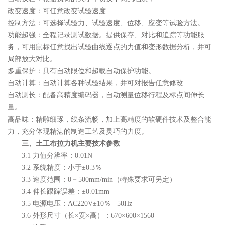
改变速度：可任意改变试验速度
控制方法：可选择试验力、试验速度、位移、应变等试验方法。
功能超强：全程记录测试数据。提供保存、对比和追踪等功能服
务，可用鼠标任意找出试验曲线逐点的力值和变形数据分析，并可
局部放大对比。
多重保护：具有自动限位和超载自动保护功能。
自动计算：自动计算各种试验结果，并可对报告任意修改
自动测长：配备高精度编码器，自动测量位移行程及标点间伸长
量。
高品味：精雕细琢，线条流畅，加上高精度的软硬件技术及整合能
力，充分体现精湛的制造工艺及灵巧的力度。
三、土工布拉力机主要技术参数
3.1 力值分辨率：0.01N
3.2 系统精度：小于±0.3％
3.3 速度范围：0－500mm/min（特殊要求可另定）
3.4 伸长跟踪误差：±0.01mm
3.5 电源电压：AC220V±10％ 50Hz
3.6 外形尺寸（长×宽×高）：670×600×1560