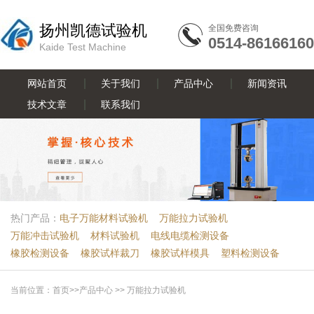
扬州凯德试验机
全国免费咨询
0514-86166160
Kaide Test Machine
网站首页
关于我们
产品中心
新闻资讯
技术文章
联系我们
热门产品：
电子万能材料试验机
万能拉力试验机
万能冲击试验机
材料试验机
电线电缆检测设备
橡胶检测设备
橡胶试样裁刀
橡胶试样模具
塑料检测设备
当前位置：
首页
>>
产品中心
>>
万能拉力试验机