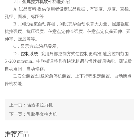
四：
金属拉力机
软件
功能介绍
A. 试品资料:提供使用者设定试品数据，有宽度、厚度、直径、
孔径、面积、标距等
B．测试结束自动存档，测试完毕自动求算大力量、屈服强度、
抗拉强度、抗压强度、任意点定伸长强度、任意点定负荷延伸、延
伸率、强度等等。
C．显示方式:液晶显示。
D．
控制系统
: 采用外部控制方式使控制更精准,速度控制范围
5~200 mm/min。中联板调整具有快速粗调与慢速微调功能。测试后
自动返回、自动储存。
E.安全装置:过载紧急停机装置、上下行程限定装置、自动断点
停机功能。
上一页：
隔热条拉力机
下一页：
乳胶手套拉力机
推荐产品