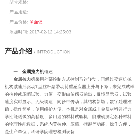
型号规格:
产品用途:
产品价格:
￥面议
添加时间: 2017-02-12 14:25:03
产品介绍
/ INTRODUCTION
一：
金属
拉力机
概述
金属拉力机
采用外部控制方式控制马达转动，再经过变速机械
机构减速后驱动T型丝杆副带动荷重感应器上升与下降，来完成试样
的拉伸或压缩试验。力值，变形由传感器输出，反馈显示器，试验
速度实时显示。无级调速，同步带传动，其结构新颖，数字处理准
确，操作简单，使用维护方便。本机是对金属或非金属材料进行力
学性能测试的高精度、多用途的材料试验机，能准确测定各种材料
的物理性能数据，系统内置拉伸、压缩、撕裂等功能、操作方便，
是生产单位，科研学院理想检测设备