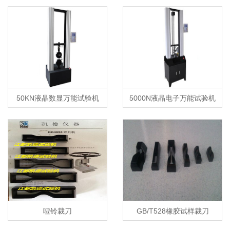
50KN液晶数显万能试验机
5000N液晶电子万能试验机
哑铃裁刀
GB/T528橡胶试样裁刀