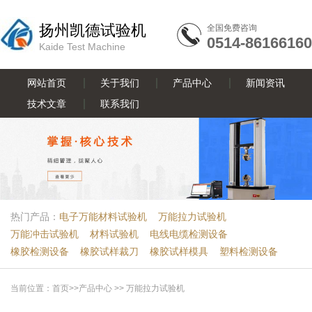
扬州凯德试验机
全国免费咨询
0514-86166160
Kaide Test Machine
网站首页
关于我们
产品中心
新闻资讯
技术文章
联系我们
热门产品：
电子万能材料试验机
万能拉力试验机
万能冲击试验机
材料试验机
电线电缆检测设备
橡胶检测设备
橡胶试样裁刀
橡胶试样模具
塑料检测设备
当前位置：
首页
>>
产品中心
>>
万能拉力试验机