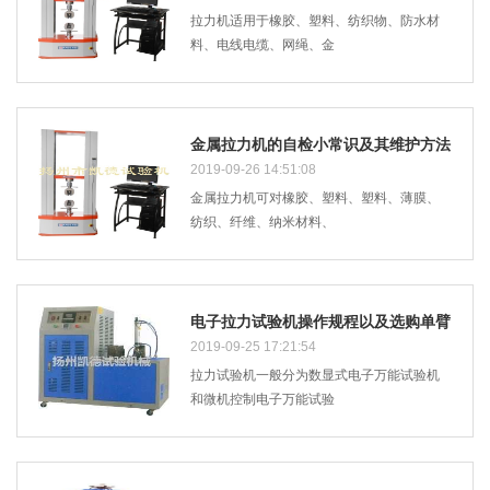
拉力机适用于橡胶、塑料、纺织物、防水材
料、电线电缆、网绳、金
金属拉力机的自检小常识及其维护方法
有哪些
2019-09-26 14:51:08
金属拉力机可对橡胶、塑料、塑料、薄膜、
纺织、纤维、纳米材料、
电子拉力试验机操作规程以及选购单臂
式拉力试验机
2019-09-25 17:21:54
拉力试验机一般分为数显式电子万能试验机
和微机控制电子万能试验