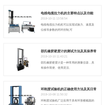
电线电缆拉力机的主要特点以及功能
2019-10-11 13:58:54
电线电缆拉力机机可以实现试验力、速度及
位移等参数的闭环控制,可
邵氏橡胶硬度计的测试方法及其保养常
识
2019-10-10 11:43:21
邵氏橡胶硬度计是一种常用的测量仪器，具
有操作简便、使用灵活、
环刚度试验机的正确使用方法及其日常
维护
2019-10-08 11:50:32
环刚度试验机广泛应用于具有环形横截面的