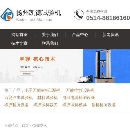
扬州凯德试验机
全国免费咨询
0514-86166160
Kaide Test Machine
网站首页
关于我们
产品中心
新闻资讯
技术文章
联系我们
热门产品：
电子万能材料试验机
万能拉力试验机
万能冲击试验机
材料试验机
电线电缆检测设备
橡胶检测设备
橡胶试样裁刀
橡胶试样模具
塑料检测设备
当前位置：
首页
>>
新闻资讯