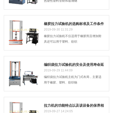
热塑性塑料管材和玻璃钢
橡胶拉力试验机的选购标准及工作条件
有哪些要求
2019-09-30 11:31:29
橡胶拉力试验机不仅适用于橡胶而且增加附
具还可以用于塑料、纺织
编织袋拉力试验机的安全及使用寿命延
长的注意事项
2019-09-29 11:44:09
编织袋拉力试验机主机为门式布局，主要适
用于橡胶、塑料、纺织物
拉力机的功能特点以及该设备的保养相
关介绍
2019-09-27 14:24:05