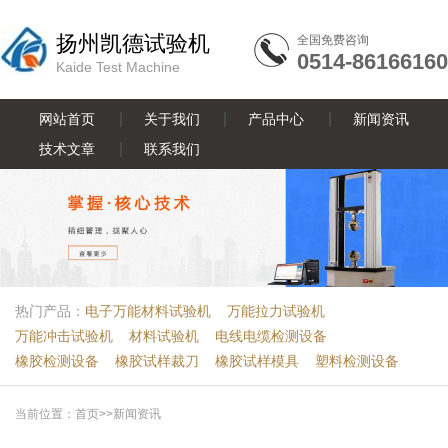
扬州凯德试验机
全国免费咨询
0514-86166160
Kaide Test Machine
网站首页
关于我们
产品中心
新闻资讯
技术文章
联系我们
热门产品：
电子万能材料试验机
万能拉力试验机
万能冲击试验机
材料试验机
电线电缆检测设备
橡胶检测设备
橡胶试样裁刀
橡胶试样模具
塑料检测设备
当前位置：
首页
>>
新闻资讯