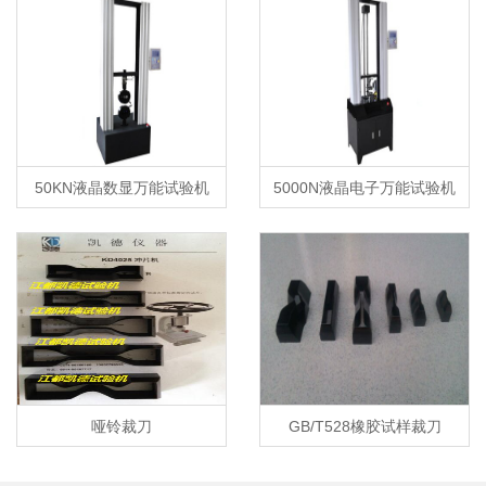
50KN液晶数显万能试验机
5000N液晶电子万能试验机
哑铃裁刀
GB/T528橡胶试样裁刀