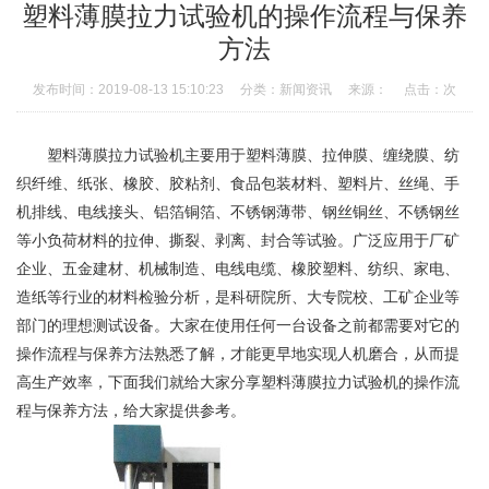
塑料薄膜拉力试验机的操作流程与保养
方法
发布时间：2019-08-13 15:10:23
分类：新闻资讯
来源：
点击：
次
塑料
薄膜
拉力试验
机主要用于塑料薄膜、拉伸膜、缠绕膜、纺
织纤维、
纸张
、
橡胶
、胶粘剂、食品包装材料、塑料片、丝绳、手
机排线、电线接头、铝箔铜箔、不锈钢薄带、钢丝铜丝、不锈钢丝
等小负荷材料的拉伸、撕裂、剥离、封合等试验。广泛应用于厂矿
企业、五金建材、机械制造、电线电缆、橡胶塑料、纺织、家电、
造纸等行业的材料检验分析，是科研院所、大专院校、工矿企业等
部门的理想测试设备。大家在使用任何一台设备之前都需要对它的
操作流程与保养方法熟悉了解，才能更早地实现人机磨合，从而提
高生产效率，下面我们就给大家分享塑料薄膜拉力试验机的操作流
程与保养方法，给大家提供参考。