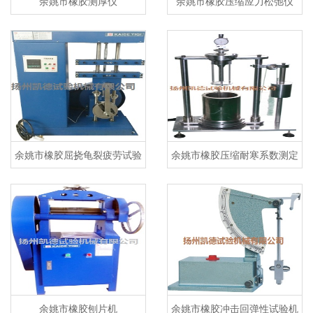
余姚市橡胶测厚仪
余姚市橡胶压缩应力松弛仪
余姚市橡胶屈挠龟裂疲劳试验
余姚市橡胶压缩耐寒系数测定
机
仪
余姚市橡胶刨片机
余姚市橡胶冲击回弹性试验机