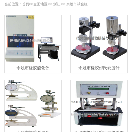
当前位置：
首页
>>
全国地区
>>
浙江
>>
余姚市
试验机
余姚市橡胶硫化仪
余姚市橡胶邵氏硬度计