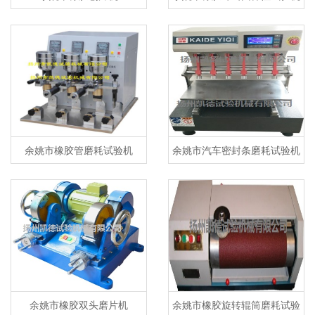
余姚市橡胶管磨耗试验机
余姚市汽车密封条磨耗试验机
余姚市橡胶双头磨片机
余姚市橡胶旋转辊筒磨耗试验