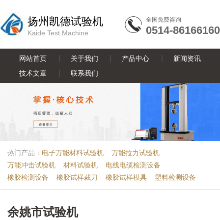
扬州凯德试验机
全国免费咨询
0514-86166160
Kaide Test Machine
网站首页
关于我们
产品中心
新闻资讯
技术文章
联系我们
热门产品：
电子万能材料试验机
万能拉力试验机
万能冲击试验机
材料试验机
电线电缆检测设备
橡胶检测设备
橡胶试样裁刀
橡胶试样模具
塑料检测设备
余姚市试验机