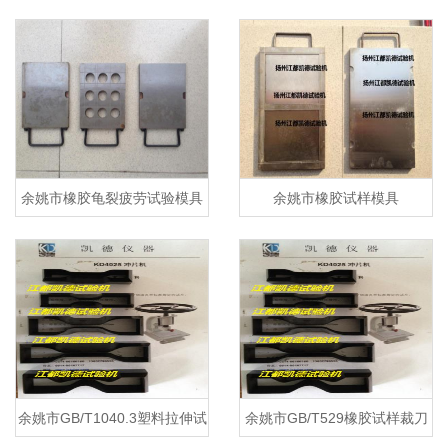
余姚市橡胶龟裂疲劳试验模具
余姚市橡胶试样模具
余姚市GB/T1040.3塑料拉伸试
余姚市GB/T529橡胶试样裁刀